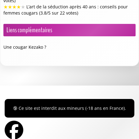
votes)
★
★
★
★
★
L’art de la séduction après 40 ans : conseils pour
femmes cougars (3.8/5 sur 22 votes)
Liens complémentaires
Une cougar Kezako ?
🔞 Ce site est interdit aux mineurs (-18 ans en France).