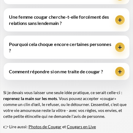
Une femme cougar cherche-t-elle forcément des
relations sans lendemain ?
Pourquoi cela choque encore certaines personnes
?
Comment répondre si on me traite de cougar ?
Si je devais vous laisser une seule idée pratique, ce serait celle-ci :
reprenez la main sur les mots
. Vous pouvez accepter «cougar»
comme un clin d'œil, le refuser, ou le détourner. L'essentiel, c'est que
votre vie amoureuse reste la vôtre - avec vos règles, vos envies, et
cette petite étincelle qui ne demande l'avis de personne.
👉 Lire aussi:
Photos de Cougar
et
Cougars en Live