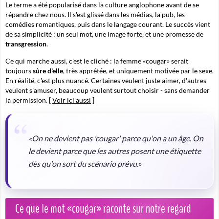
Le terme a été popularisé dans la culture anglophone avant de se
répandre chez nous. Il s'est glissé dans les médias, la pub, les
comédies romantiques, puis dans le langage courant. Le succès vient
de sa simplicité : un seul mot, une image forte, et une promesse de
transgression
.
Ce qui marche aussi, c'est le cliché : la femme «cougar» serait
toujours
sûre d'elle
, très apprêtée, et uniquement motivée par le sexe.
En réalité, c'est plus nuancé. Certaines veulent juste aimer, d'autres
veulent s'amuser, beaucoup veulent surtout choisir - sans demander
la permission. [
Voir ici aussi
]
«On ne devient pas 'cougar' parce qu'on a un âge. On
le devient parce que les autres posent une étiquette
dès qu'on sort du scénario prévu.»
Ce que le mot «cougar» raconte sur notre regard