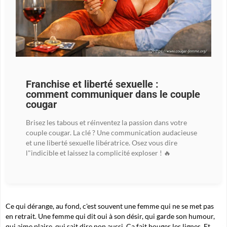
Franchise et liberté sexuelle :
comment communiquer dans le couple
cougar
Brisez les tabous et réinventez la passion dans votre
couple cougar. La clé ? Une communication audacieuse
et une liberté sexuelle libératrice. Osez vous dire
l"indicible et laissez la complicité exploser ! 🔥
Ce qui dérange, au fond, c'est souvent une femme qui ne se met pas
en retrait. Une femme qui dit oui à son désir, qui garde son humour,
qui aime plaire, qui sait dire non aussi. Ça fait bouger les lignes. Et