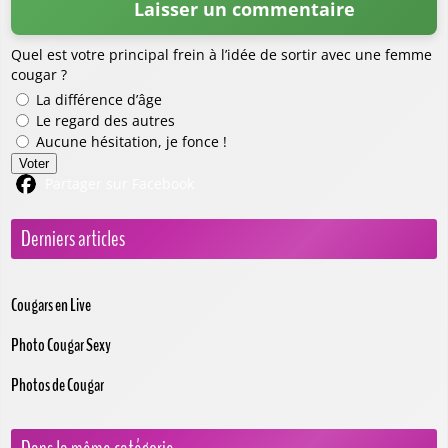
Quel est votre principal frein à l’idée de sortir avec une femme
cougar ?
La différence d’âge
Le regard des autres
Aucune hésitation, je fonce !
Voter
Partager sur Facebook
Derniers articles
Cougars en Live
Photo Cougar Sexy
Photos de Cougar