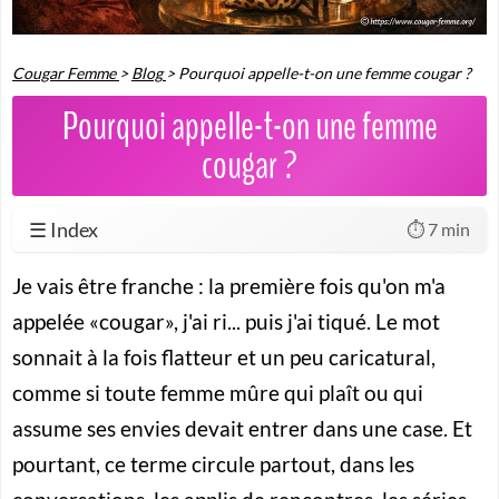
Cougar Femme
>
Blog
>
Pourquoi appelle-t-on une femme cougar ?
Pourquoi appelle-t-on une femme
cougar ?
☰ Index
⏱️ 7 min
Je vais être franche : la première fois qu'on m'a
appelée «cougar», j'ai ri... puis j'ai tiqué. Le mot
sonnait à la fois
flatteur
et un peu caricatural,
comme si toute femme mûre qui plaît ou qui
assume ses envies devait entrer dans une case. Et
pourtant, ce terme circule partout, dans les