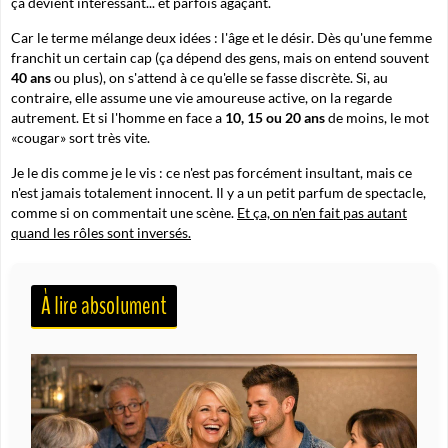
ça devient intéressant... et parfois agaçant.
Car le terme mélange deux idées : l'âge et le désir. Dès qu'une femme
franchit un certain cap (ça dépend des gens, mais on entend souvent
40 ans
ou plus), on s'attend à ce qu'elle se fasse discrète. Si, au
contraire, elle assume une vie amoureuse active, on la regarde
autrement. Et si l'homme en face a
10, 15 ou 20 ans
de moins, le mot
«cougar» sort très vite.
Je le dis comme je le vis : ce n'est pas forcément insultant, mais ce
n'est jamais totalement innocent. Il y a un petit parfum de spectacle,
comme si on commentait une scène.
Et ça, on n'en fait pas autant
quand les rôles sont inversés.
À lire absolument