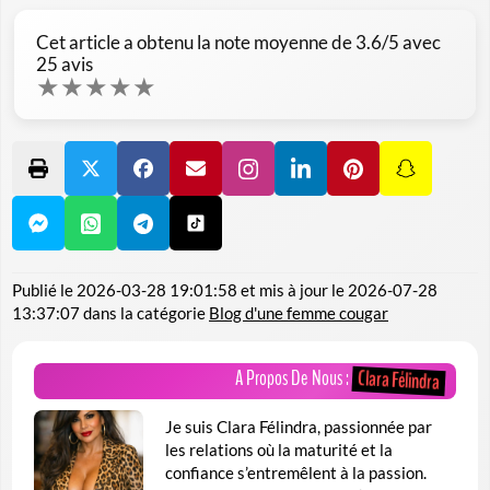
Cet article a obtenu la note moyenne de
3.6
/5 avec
25
avis
★
★
★
★
★
Publié le
2026-03-28 19:01:58
et mis à jour le
2026-07-28
13:37:07
dans la catégorie
Blog d'une femme cougar
A Propos De Nous :
Clara Félindra
Je suis Clara Félindra, passionnée par
les relations où la maturité et la
confiance s’entremêlent à la passion.