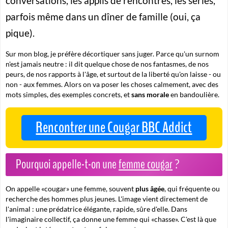
conversations, les applis de rencontres, les séries,
parfois même dans un dîner de famille (oui, ça
pique).
Sur mon blog, je préfère décortiquer sans juger. Parce qu'un surnom
n'est jamais neutre : il dit quelque chose de nos fantasmes, de nos
peurs, de nos rapports à l'âge, et surtout de la liberté qu'on laisse - ou
non - aux femmes. Alors on va poser les choses calmement, avec des
mots simples, des exemples concrets, et
sans morale
en bandoulière.
Rencontrer une Cougar BBC Addict
Pourquoi appelle-t-on une
femme cougar
?
On appelle «cougar» une femme, souvent
plus âgée
, qui fréquente ou
recherche des hommes plus jeunes. L'image vient directement de
l'animal : une prédatrice élégante, rapide, sûre d'elle. Dans
l'imaginaire collectif, ça donne une femme qui «chasse». C'est là que