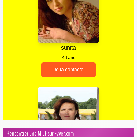
Rencontrer une MILF sur Fyver.com