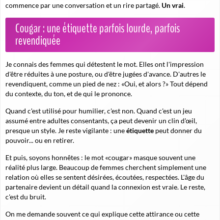
commence par une conversation et un rire partagé.
Un vrai
.
Cougar : une étiquette parfois lourde, parfois
revendiquée
Je connais des femmes qui détestent le mot. Elles ont l'impression
d'être réduites à une posture, ou d'être jugées d'avance. D'autres le
revendiquent, comme un pied de nez : «Oui, et alors ?» Tout dépend
du contexte, du ton, et de qui le prononce.
Quand c'est utilisé pour humilier, c'est non. Quand c'est un jeu
assumé entre adultes consentants, ça peut devenir un clin d'œil,
presque un style. Je reste vigilante : une
étiquette
peut donner du
pouvoir... ou en retirer.
Et puis, soyons honnêtes : le mot «cougar» masque souvent une
réalité plus large. Beaucoup de femmes cherchent simplement une
relation où elles se sentent désirées, écoutées, respectées. L'âge du
partenaire devient un détail quand la connexion est vraie.
Le reste,
c'est du bruit.
On me demande souvent ce qui explique cette attirance ou cette